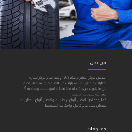
من نحن
اسس مركز الاهرام عـام 1973 ويعد اقدم مركز لتجارة
اطارات وبطاريات السيارات فى الجيزة حيث يمتد نشاطة
الى ما يقرب من 45 عـام منذ نشأته لمؤسسه وصاحبه أ/
عبد الله محروس ناصف
كما يوجد لدينا افضل أنواع الإطارات وافضل أنواع البطاريات
بضمان لمدة عام كامل وامكانية التقسيط
معلومات