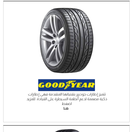
تتميز إطارات جوديير بتقنياتها المتقدمة فهى إطارات
ذكية مصممة لدعم أنظمة السيطرة على القيادة. للمزيد
اضغط
هنا