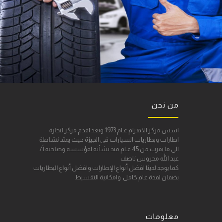
من نحن
اسس مركز الاهرام عـام 1973 ويعد اقدم مركز لتجارة
اطارات وبطاريات السيارات فى الجيزة حيث يمتد نشاطة
الى ما يقرب من 45 عـام منذ نشأته لمؤسسه وصاحبه أ/
عبد الله محروس ناصف
كما يوجد لدينا افضل أنواع الإطارات وافضل أنواع البطاريات
بضمان لمدة عام كامل وامكانية التقسيط
معلومات