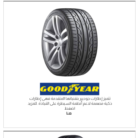
تتميز إطارات جوديير بتقنياتها المتقدمة فهى إطارات
ذكية مصممة لدعم أنظمة السيطرة على القيادة. للمزيد
اضغط
هنا