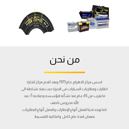
من نحن
اسس مركز الاهرام عـام 1973 ويعد اقدم مركز لتجارة
اطارات وبطاريات السيارات فى الجيزة حيث يمتد نشاطة الى
ما يقرب من 45 عـام منذ نشأته لمؤسسه وصاحبه أ/ عبد
الله محروس ناصف
كما يوجد لدينا افضل أنواع الإطارات وافضل أنواع البطاريات
بضمان لمدة عام كامل وامكانية التقسيط