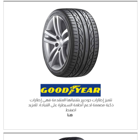
تتميز إطارات جوديير بتقنياتها المتقدمة فهى إطارات
ذكية مصممة لدعم أنظمة السيطرة على القيادة. للمزيد
اضغط
هنا