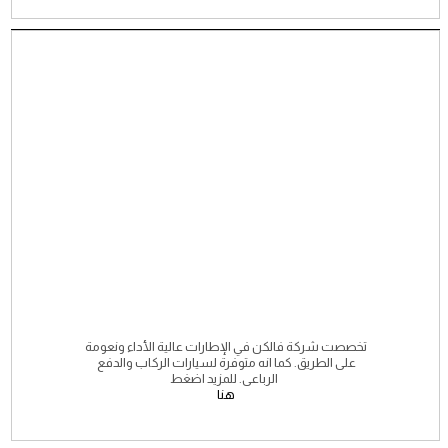
تخصصت شركة فالكن في الإطارات عالية الأداء ونعومة
على الطريق. كما انه متوفرة لسيارات الركاب والدفع
الرباعى. للمزيد اضغط
هنا