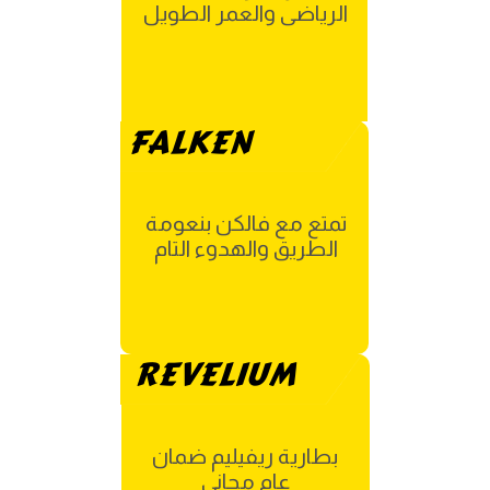
الرياضى والعمر الطويل
FALKEN
تمتع مع فالكن بنعومة
الطريق والهدوء التام
REVELIUM
بطارية ريفيليم ضمان
عام مجانى