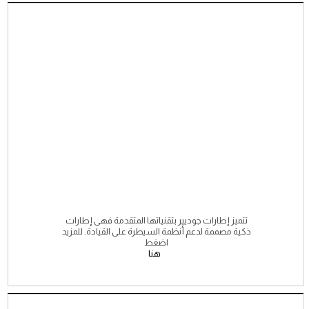
تتميز إطارات جوديير بتقنياتها المتقدمة فهى إطارات
ذكية مصممة لدعم أنظمة السيطرة على القيادة. للمزيد
اضغط
هنا