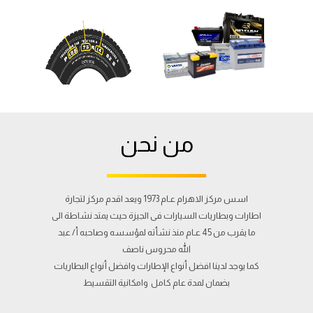
من نحن
اسس مركز الاهرام عـام 1973 ويعد اقدم مركز لتجارة
اطارات وبطاريات السيارات فى الجيزة حيث يمتد نشاطة الى
ما يقرب من 45 عـام منذ نشأته لمؤسسه وصاحبه أ/ عبد
الله محروس ناصف
كما يوجد لدينا افضل أنواع الإطارات وافضل أنواع البطاريات
بضمان لمدة عام كامل وامكانية التقسيط