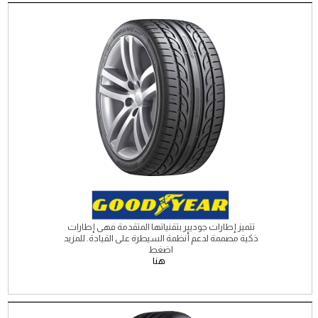
تتميز إطارات جوديير بتقنياتها المتقدمة فهى إطارات
ذكية مصممة لدعم أنظمة السيطرة على القيادة. للمزيد
اضغط
هنا