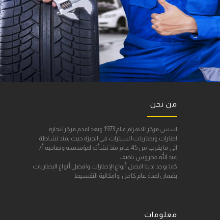
من نحن
اسس مركز الاهرام عـام 1973 ويعد اقدم مركز لتجارة
اطارات وبطاريات السيارات فى الجيزة حيث يمتد نشاطة
الى ما يقرب من 45 عـام منذ نشأته لمؤسسه وصاحبه أ/
عبد الله محروس ناصف
كما يوجد لدينا افضل أنواع الإطارات وافضل أنواع البطاريات
بضمان لمدة عام كامل وامكانية التقسيط
معلومات