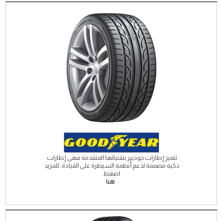
تتميز إطارات جوديير بتقنياتها المتقدمة فهى إطارات
ذكية مصممة لدعم أنظمة السيطرة على القيادة. للمزيد
اضغط
هنا