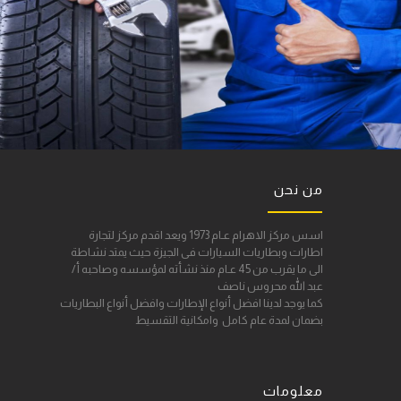
من نحن
اسس مركز الاهرام عـام 1973 ويعد اقدم مركز لتجارة
اطارات وبطاريات السيارات فى الجيزة حيث يمتد نشاطة
الى ما يقرب من 45 عـام منذ نشأته لمؤسسه وصاحبه أ/
عبد الله محروس ناصف
كما يوجد لدينا افضل أنواع الإطارات وافضل أنواع البطاريات
بضمان لمدة عام كامل وامكانية التقسيط
معلومات