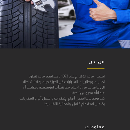
من نحن
اسس مركز الاهرام عـام 1973 ويعد اقدم مركز لتجارة
اطارات وبطاريات السيارات فى الجيزة حيث يمتد نشاطة
الى ما يقرب من 45 عـام منذ نشأته لمؤسسه وصاحبه أ/
عبد الله محروس ناصف
كما يوجد لدينا افضل أنواع الإطارات وافضل أنواع البطاريات
بضمان لمدة عام كامل وامكانية التقسيط
معلومات