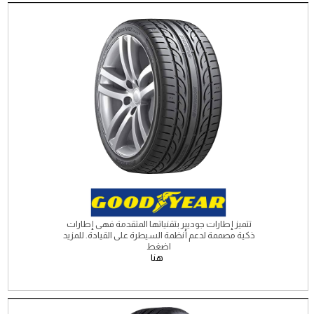
تتميز إطارات جوديير بتقنياتها المتقدمة فهى إطارات
ذكية مصممة لدعم أنظمة السيطرة على القيادة. للمزيد
اضغط
هنا